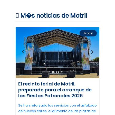
M�s noticias de Motril
Motril
El recinto ferial de Motril,
preparado para el arranque de
las Fiestas Patronales 2026
Se han reforzado los servicios con el asfaltado
de nuevas calles, el aumento de las plazas de