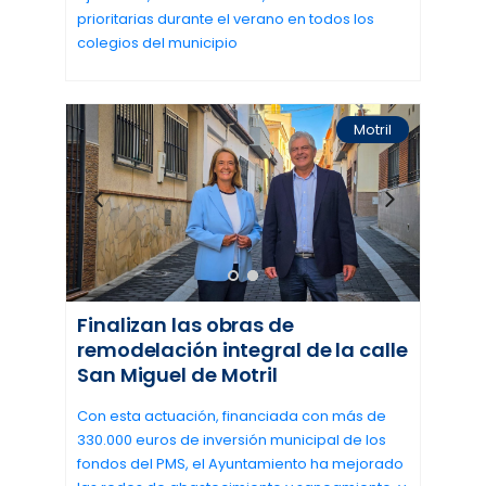
prioritarias durante el verano en todos los
colegios del municipio
Motril
Finalizan las obras de
remodelación integral de la calle
San Miguel de Motril
Con esta actuación, financiada con más de
330.000 euros de inversión municipal de los
fondos del PMS, el Ayuntamiento ha mejorado